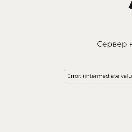
Сервер н
Error: (intermediate val