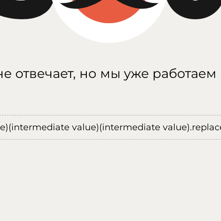
е отвечает, но мы уже работаем
ue)(intermediate value)(intermediate value).replace