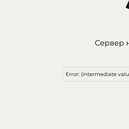
Сервер н
Error: (intermediate val