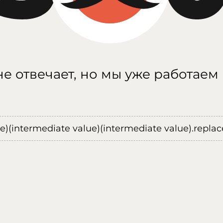
е отвечает, но мы уже работаем
ue)(intermediate value)(intermediate value).replace