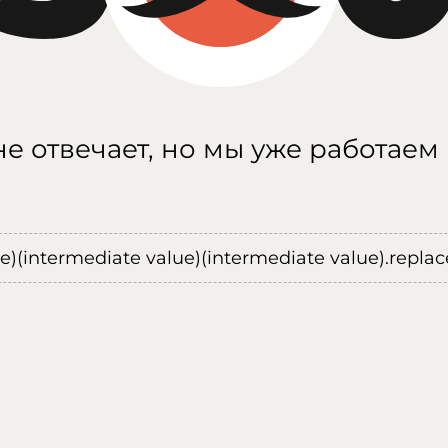
е отвечает, но мы уже работаем
ue)(intermediate value)(intermediate value).replace