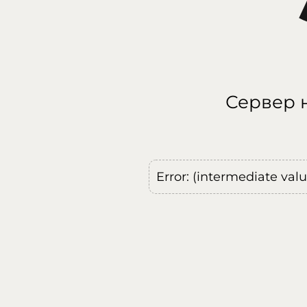
Сервер н
Error: (intermediate val